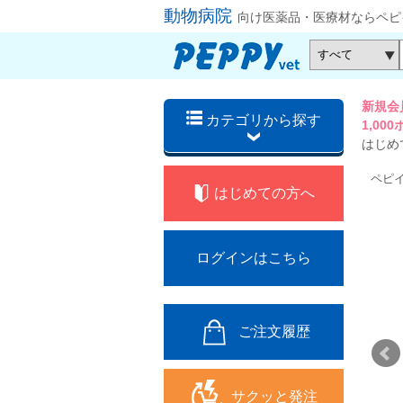
動物病院
向け医薬品・医療材ならペピ
新規会
カテゴリから探す
1,0
はじめ
ペピ
はじめての方へ
ログインはこちら
ご注文履歴
サクッと発注