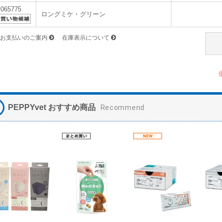
v065775
ロングミケ・グリーン
お支払いのご案内
在庫表示について
PEPPYvet おすすめ商品
Recommend