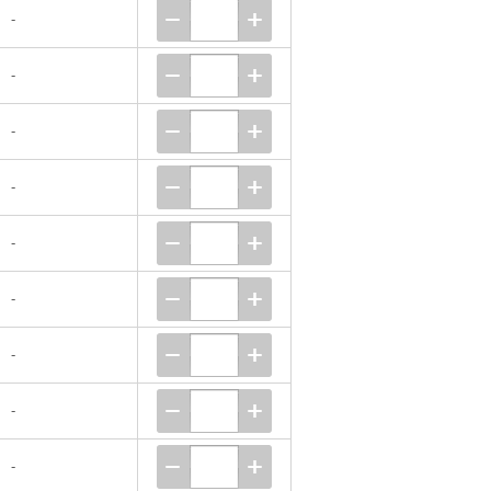
-
-
-
-
-
-
-
-
-