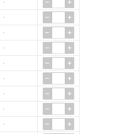
-
-
-
-
-
-
-
-
-