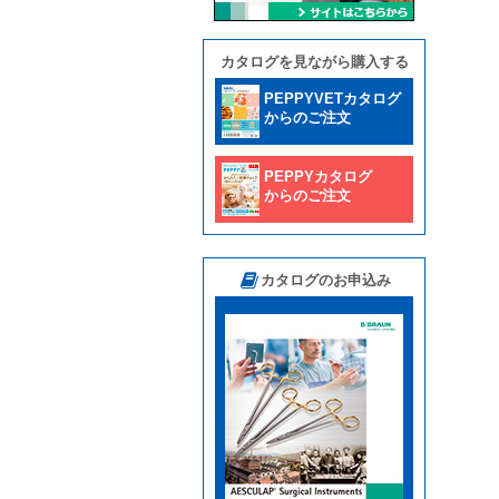
カタログを見ながら購入する
PEPPYVETカタログ
からのご注文
PEPPYカタログ
からのご注文
カタログのお申込み