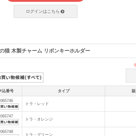
ログインはこちら
の猫 木製チャーム リボンキーホルダー
申込番号
タイプ
販
v065746
トラ・レッド
v065747
トラ・オレンジ
v065748
トラ・グリーン