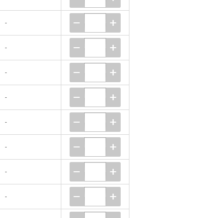
-
-
-
-
-
-
-
-