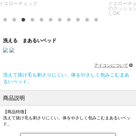
ローチェック
イエローチェッ
のクッションは
しOK
洗える まあるいベッド
アイコンについて
洗えて抜け毛も刺さりにくい。体をやさしく包みこむまあ
るいベッド。
商品説明
【商品特徴】
洗えて抜け毛も刺さりにくい。体をやさしく包みこむまあるいベッ
ド。
●うちの子好みの寝姿で選べる豊富なカタチ