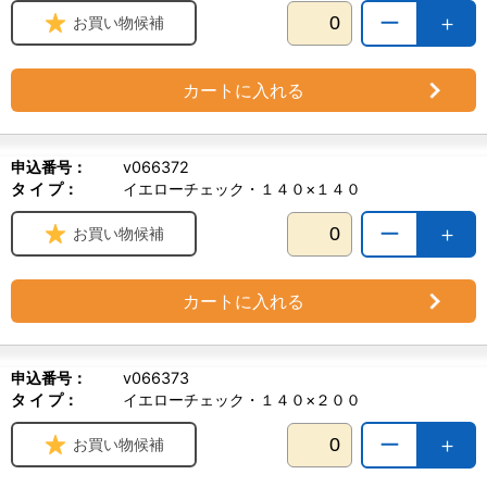
ー
＋
お買い物候補
カートに入れる
申込番号：
v066372
タ イ プ：
イエローチェック・１４０×１４０
ー
＋
お買い物候補
カートに入れる
申込番号：
v066373
タ イ プ：
イエローチェック・１４０×２００
ー
＋
お買い物候補