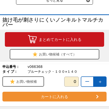
もっと見る
抜け毛が刺さりにくいノンキルトマルチカ
バー
まとめてカートに入れる
お買い物候補（すべて）
申込番号：
v066368
タ イ プ：
ブルーチェック・１００×１４０
ー
＋
お買い物候補
カートに入れる