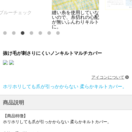
ーチェック
縫い糸を使用していな
いので、糸切れの心配
が無いふんわりキルト
に。
抜け毛が刺さりにくいノンキルトマルチカバー
アイコンについて
ホリホリしても爪が引っかからない 柔らかキルトカバー。
商品説明
【商品特徴】
ホリホリしても爪が引っかからない 柔らかキルトカバー。