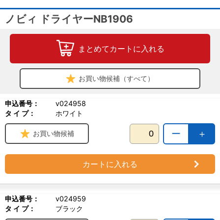
ノビィ ドライヤーNB1906
まとめてカートに入れる
お買い物候補（すべて）
申込番号：
v024958
タ イ プ：
ホワイト
ー
＋
お買い物候補
カートに入れる
申込番号：
v024959
タ イ プ：
ブラック