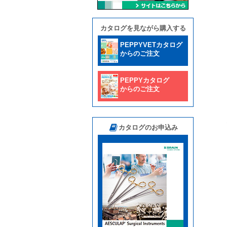
カタログを見ながら購入する
PEPPYVETカタログ
からのご注文
PEPPYカタログ
からのご注文
カタログのお申込み