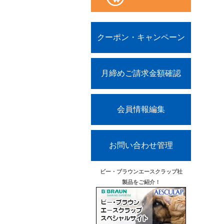
クーポン・キャンペーン
月締めご請求金額確認
会員情報編集
お問い合わせ管理
ビー・ブラウンエースクラップ社
製品をご紹介！