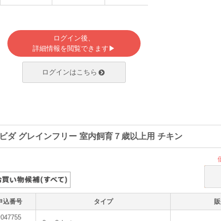
ログイン後、
詳細情報を閲覧できます▶
ログインはこちら
ビダ グレインフリー 室内飼育７歳以上用 チキン
申込番号
タイプ
販
v047755