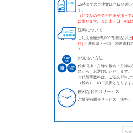
15時までのご注文は当日発送い
す。
（注文品の全ての在庫が揃って
に限ります。また土・日・祝は
送料について
ご注文金額が5,000円(税込)以上
料]
※沖縄県・一部、別途送料
く
お支払い方法
代金引換・月締め振込・月締め
類から、お選びいただけます。
※代引手数料は、ご注文1件につ
（税込） のご負担となります
便利なお届けサービス
ご希望時間帯サービス［無料］