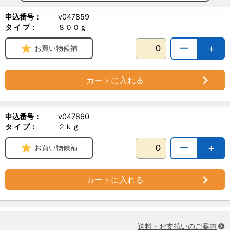
申込番号：
v047859
タ イ プ：
８００ｇ
ー
＋
お買い物候補
カートに入れる
申込番号：
v047860
タ イ プ：
２ｋｇ
ー
＋
お買い物候補
カートに入れる
送料・お支払いのご案内