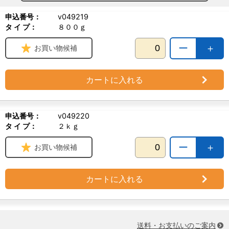
申込番号：
v049219
タ イ プ：
８００ｇ
ー
＋
お買い物候補
カートに入れる
申込番号：
v049220
タ イ プ：
２ｋｇ
ー
＋
お買い物候補
カートに入れる
送料・お支払いのご案内