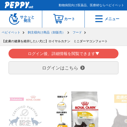
動物病院向け医薬品、医療材ならペピイベット
サクッと
カート
メニュー
発注
ペピイベット
飼主様向け商品（卸販売）
フード
【皮膚の健康を維持したい犬に】ロイヤルカナン ミニダーマコンフォート
ログイン後、詳細情報を閲覧できます▼
ログインはこちら