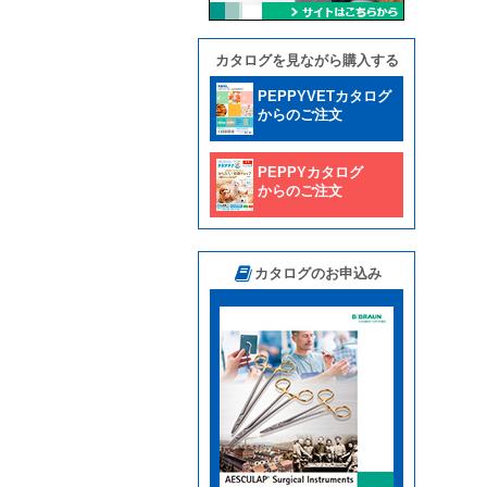
カタログを見ながら購入する
PEPPYVETカタログ
からのご注文
PEPPYカタログ
からのご注文
カタログのお申込み