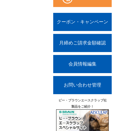
クーポン・キャンペーン
月締めご請求金額確認
会員情報編集
お問い合わせ管理
ビー・ブラウンエースクラップ社
製品をご紹介！