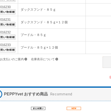
v016230
ダックスフンド・８５ｇ
v016231
ダックスフンド・８５ｇ×１２個
v016232
プードル・８５ｇ
v016233
プードル・８５ｇ×１２個
お支払いのご案内
在庫表示について
PEPPYvet おすすめ商品
Recommend