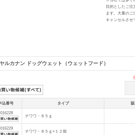
目的としたご注
ます。大量のご
キャンセルさせ
ヤルカナン ドッグウェット（ウェットフード）
申込番号
タイプ
販
v016228
チワワ・８５ｇ
v016229
チワワ・８５ｇ×１２個