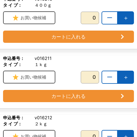
タ イ プ：
４００ｇ
ー
＋
お買い物候補
カートに入れる
申込番号：
v016211
タ イ プ：
１ｋｇ
ー
＋
お買い物候補
カートに入れる
申込番号：
v016212
タ イ プ：
２ｋｇ
ー
＋
お買い物候補