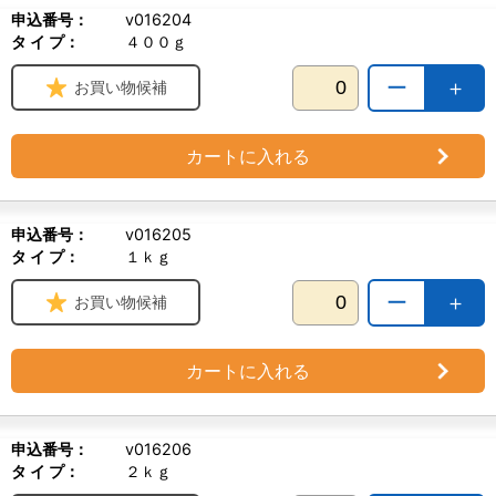
申込番号：
v016204
タ イ プ：
４００ｇ
ー
＋
お買い物候補
カートに入れる
申込番号：
v016205
タ イ プ：
１ｋｇ
ー
＋
お買い物候補
カートに入れる
申込番号：
v016206
タ イ プ：
２ｋｇ