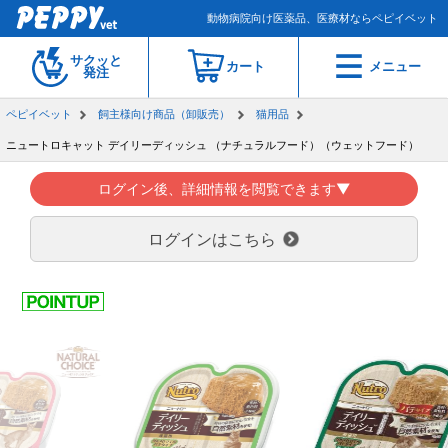
動物病院向け医薬品、医療材ならペピイベット
サクッと
カート
メニュー
発注
ペピイベット
飼主様向け商品（卸販売）
猫用品
ニュートロキャット デイリーディッシュ （ナチュラルフード）（ウェットフード）
ログイン後、詳細情報を閲覧できます▼
ログインはこちら