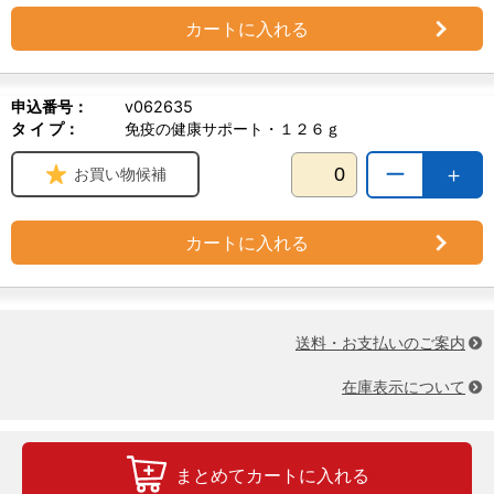
カートに入れる
申込番号：
v062635
タ イ プ：
免疫の健康サポート・１２６ｇ
ー
＋
お買い物候補
カートに入れる
送料・お支払いのご案内
在庫表示について
まとめてカートに入れる