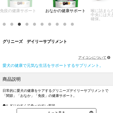
の健康サポート
おなかの健康サポート
喉に詰まらない
中央には大きな
確保。
グリニーズ デイリーサプリメント
アイコンについて
愛犬の健康で元気な生活をサポートするサプリメント。
商品説明
日常的に愛犬の健康をケアするグリニーズデイリーサプリメントで
「関節」「おなか」「免疫」の健康サポート。
●ちぎりやすくて食べやすい形状
超小型犬でもおいしく食べられるよう粒を小さくし、噛ませるため
もっと見る