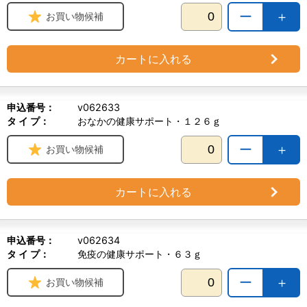
ー
＋
お買い物候補
カートに入れる
申込番号：
v062633
タ イ プ：
おなかの健康サポート・１２６ｇ
ー
＋
お買い物候補
カートに入れる
申込番号：
v062634
タ イ プ：
免疫の健康サポート・６３ｇ
ー
＋
お買い物候補