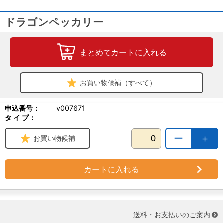
ドラゴンペッカリー
まとめてカートに入れる
お買い物候補（すべて）
申込番号：
v007671
タ イ プ：
ー
＋
お買い物候補
カートに入れる
送料・お支払いのご案内