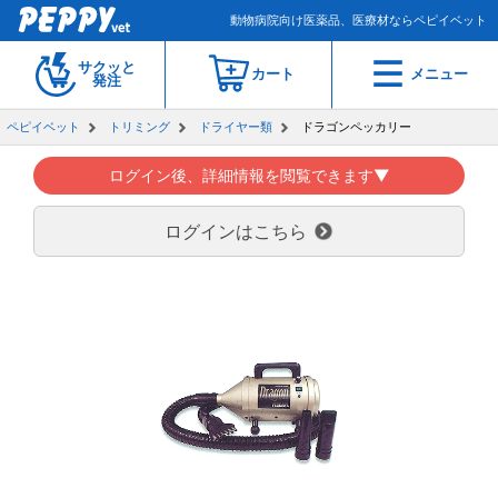
動物病院向け医薬品、医療材ならペピイベット
サクッと
カート
メニュー
発注
ペピイベット
トリミング
ドライヤー類
ドラゴンペッカリー
ログイン後、詳細情報を閲覧できます▼
ログインはこちら