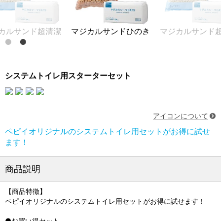
マジカルサンドひのき
マジカルサンド超清潔
マジカル
システムトイレ用スターターセット
アイコンについて
ペピイオリジナルのシステムトイレ用セットがお得に試せ
ます！
商品説明
【商品特徴】
ペピイオリジナルのシステムトイレ用セットがお得に試せます！
●お買い得セット