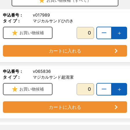
お買い物候補（すべて）
申込番号：
v017989
タ イ プ：
マジカルサンドひのき
ー
＋
お買い物候補
カートに入れる
申込番号：
v065836
タ イ プ：
マジカルサンド超清潔
ー
＋
お買い物候補
カートに入れる