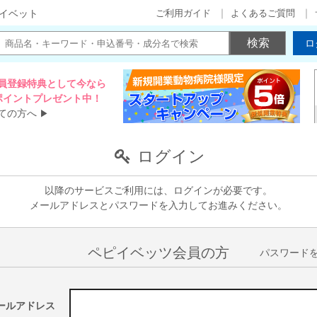
ご利用ガイド
よくあるご質問
イベット
ロ
員登録特典として今なら
00ポイントプレゼント中！
ての方へ
▶
ログイン
以降のサービスご利用には、ログインが必要です。
メールアドレスとパスワードを入力してお進みください。
ペピイベッツ会員の方
パスワード
ールアドレス