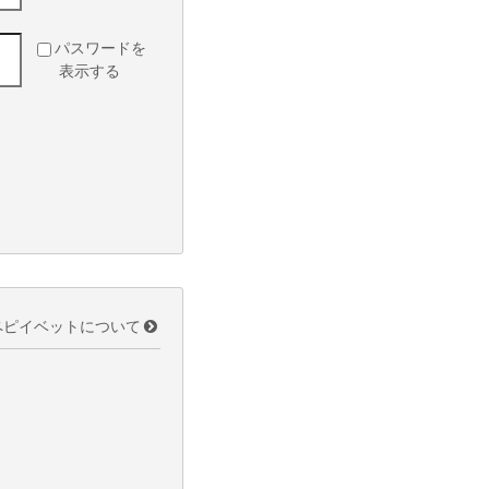
パスワードを
表示する
ペピイベットについて