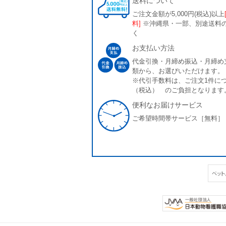
送料について
ご注文金額が5,000円(税込)以上
料]
※沖縄県・一部、別途送料
く
お支払い方法
代金引換・月締め振込・月締め
類から、お選びいただけます。
※代引手数料は、ご注文1件につ
（税込） のご負担となります
便利なお届けサービス
ご希望時間帯サービス［無料］