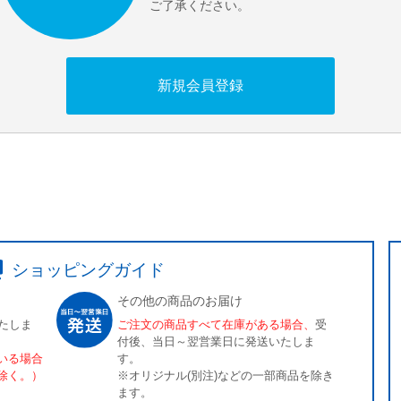
ご了承ください。
新規会員登録
ショッピングガイド
その他の商品のお届け
たしま
ご注文の商品すべて在庫がある場合、
受
付後、当日～翌営業日に発送いたしま
いる場合
す。
除く。）
※オリジナル(別注)などの一部商品を除き
ます。