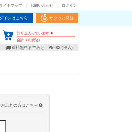
サイトマップ
お問い合わせ
ログイン
グインはこちら
サクッと発注
▶
計
0
点入っています
合計 ￥
0
(税込)
送料無料まであと ¥
5,000
(税込)
をお忘れの方はこちら