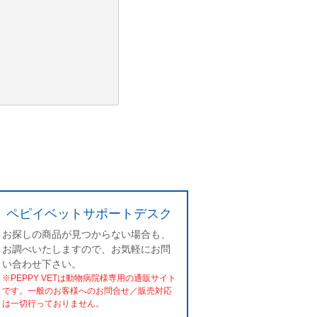
ペピイベットサポートデスク
お探しの商品が見つからない場合も、
お調べいたしますので、お気軽にお問
い合わせ下さい。
※PEPPY VETは動物病院様専用の通販サイト
です。一般のお客様へのお問合せ／販売対応
は一切行っておりません。