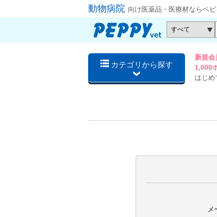
動物病院
向け医薬品・医療材ならペピ
新規会
カテゴリから探す
1,0
はじめ
メ