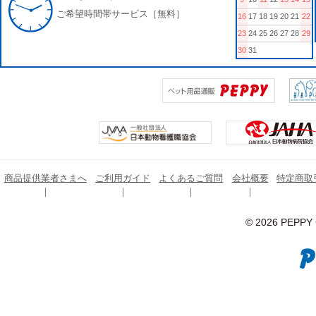
ご希望時間帯サービス［無料］
16
17
18
19
20
21
22
23
24
25
26
27
28
29
30
31
商品提供業者さまへ
ご利用ガイド
よくあるご質問
会社概要
特定商取
© 2026 PEPPY C