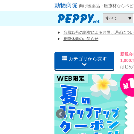
動物病院
向け医薬品・医療材ならペピ
台風13号の影響によるお届け遅延につい
夏季休業のお知らせ
新規会
カテゴリから探す
1,0
はじめ