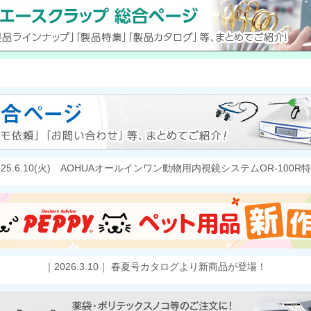
25.6.10(火) AOHUAオールインワン動物用内視鏡システムOR-100R
｜2026.3.10｜ 春夏号カタログより新商品が登場！