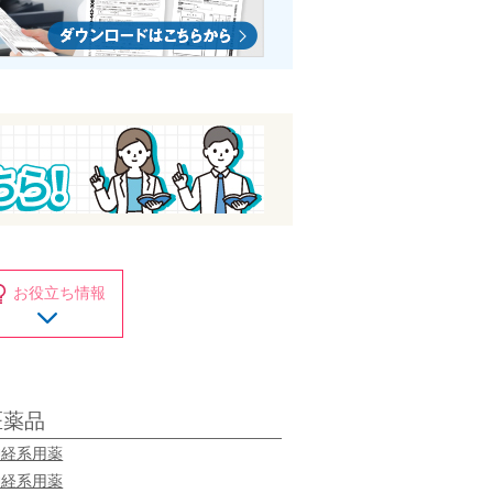
お役立ち情報
医薬品
神経系用薬
神経系用薬