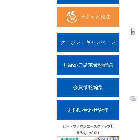
サクッと発注
クーポン・キャンペーン
月締めご請求金額確認
会員情報編集
お問い合わせ管理
ビー・ブラウンエースクラップ社
製品をご紹介！