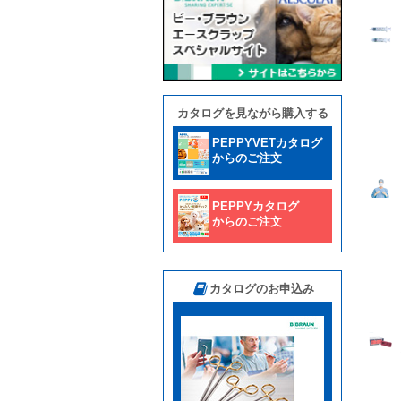
カタログを見ながら購入する
PEPPYVETカタログ
からのご注文
PEPPYカタログ
からのご注文
カタログのお申込み