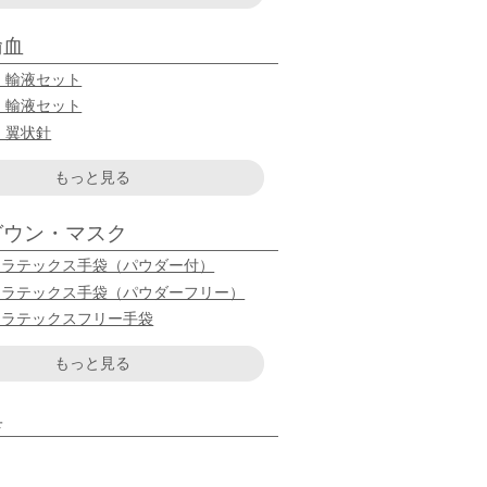
輸血
 輸液セット
 輸液セット
 翼状針
もっと見る
ガウン・マスク
用ラテックス手袋（パウダー付）
用ラテックス手袋（パウダーフリー）
用ラテックスフリー手袋
もっと見る
具