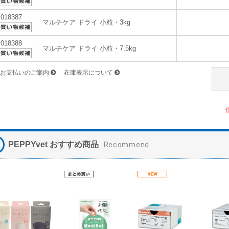
v018387
マルチケア ドライ 小粒・3kg
v018388
マルチケア ドライ 小粒・7.5kg
お支払いのご案内
在庫表示について
PEPPYvet おすすめ商品
Recommend