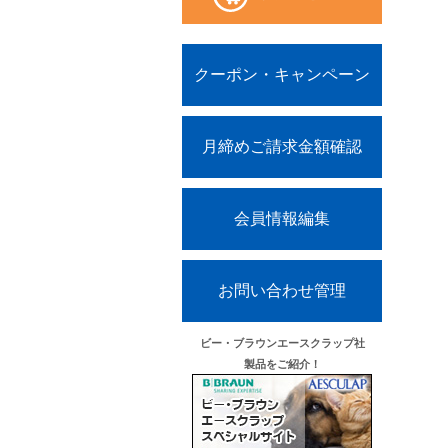
クーポン・キャンペーン
小粒
月締めご請求金額確認
会員情報編集
お問い合わせ管理
ビー・ブラウンエースクラップ社
製品をご紹介！