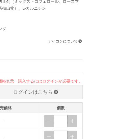
防止剤（ミックストコフェロール、ローズマ
茶抽出物）、L-カルニチン
ンダ
アイコンについて
価格表示・購入するにはログインが必要です。
ログインはこちら
売価格
個数
-
-