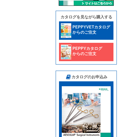
カタログを見ながら購入する
PEPPYVETカタログ
からのご注文
PEPPYカタログ
からのご注文
カタログのお申込み