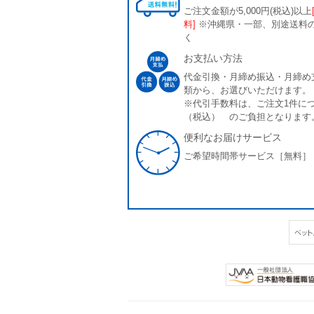
ご注文金額が5,000円(税込)以上
料]
※沖縄県・一部、別途送料
く
お支払い方法
代金引換・月締め振込・月締め
類から、お選びいただけます。
※代引手数料は、ご注文1件につ
（税込） のご負担となります
便利なお届けサービス
ご希望時間帯サービス［無料］